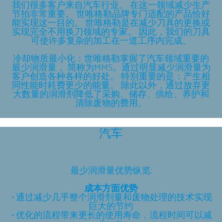
我们很多客户来自汽车行业。 在这一领域减少生产
节拍非常重要。 世唯格勒品牌专门适配的产品恰好
能实现这一目的。 世唯格勒是在减少刀具的更换或
实现完全不用换刀领域的专家。 因此，我们的刀具
可使许多复杂的加工在一道工序内完成。
冷却物质最小化：世唯格勒掌握了汽车领域重要的
最少润滑量， 简称为MMS。通过明显减少润滑量为
客户创造各种各样的好处。 特别重要的是：产生相
同性能时耗费更少的能量。 除此以外，通过放弃更
大数量的润滑剂降低了采购、储存、供给、养护和
清除废物的费用。
汽车
最少润滑量优势纵览:
成本方面优势
• 通过减少几乎整个润滑剂量和废物处理的技术实现
巨大的节约
• 优化的流程带来更长的使用寿命，流程时间可以减