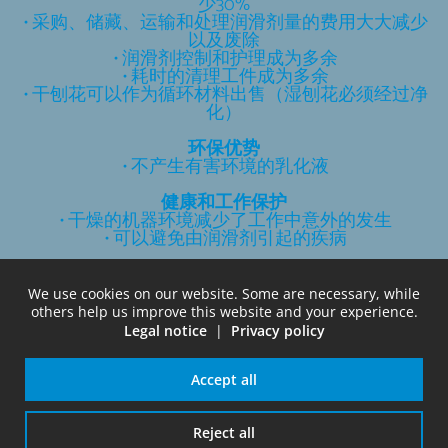
少30%
• 采购、储藏、运输和处理润滑剂量的费用大大减少
以及废除
• 润滑剂控制和护理成为多余
• 耗时的清理工件成为多余
• 干刨花可以作为循环材料出售（湿刨花必须经过净
化）
环保优势
• 不产生有害环境的乳化液
健康和工作保护
• 干燥的机器环境减少了工作中意外的发生
• 可以避免由润滑剂引起的疾病
We use cookies on our website. Some are necessary, while
others help us improve this website and your experience.
Legal notice
|
Privacy policy
Accept all
Reject all