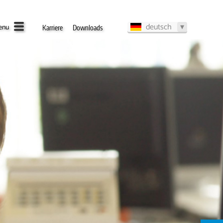
deutsch
enu
Karriere
Downloads