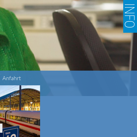
INF
Anfahrt