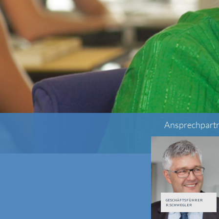
Ansprechpart
GESCHÄFTSFÜHRER
R.SCHWEGLER