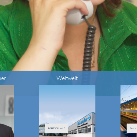
ner
Weltweit
DEUTSCHLAND
BAHN